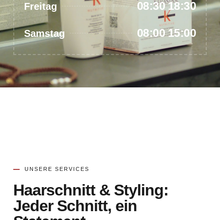
08:30 18:30
Freitag
08:00 15:00
Samstag
UNSERE SERVICES
Haarschnitt & Styling:
Jeder Schnitt, ein