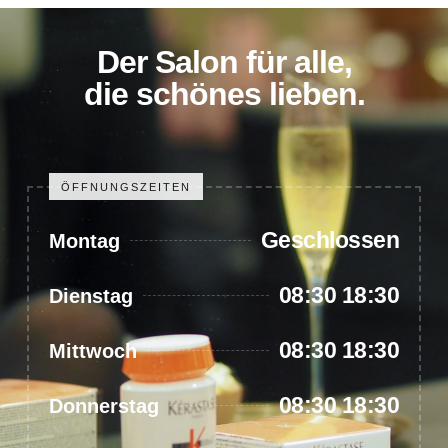
Der Salon für alle,
die schönes lieben.
ÖFFNUNGSZEITEN
Geschlossen
Montag
08:30 18:30
Dienstag
08:30 18:30
Mittwoch
08:30 18:30
Donnerstag