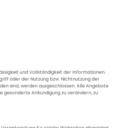
ässigkeit und Vollständigkeit der Informationen.
iff oder der Nutzung bzw. Nichtnutzung der
den sind, werden ausgeschlossen. Alle Angebote
hne gesonderte Ankündigung zu verändern, zu
he Verantwortung für solche Webseiten abgelehnt.