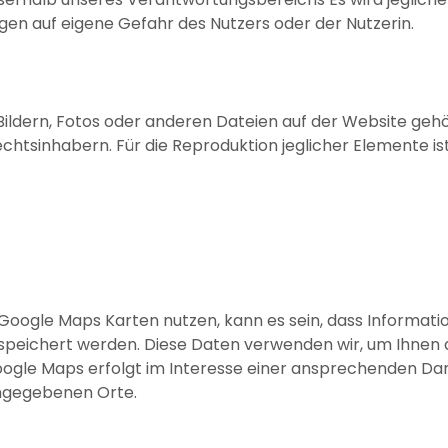
lgen auf eigene Gefahr des Nutzers oder der Nutzerin.
Bildern, Fotos oder anderen Dateien auf der Website gehö
tsinhabern. Für die Reproduktion jeglicher Elemente ist
ogle Maps Karten nutzen, kann es sein, dass Informatione
speichert werden. Diese Daten verwenden wir, um Ihnen 
Google Maps erfolgt im Interesse einer ansprechenden Da
angegebenen Orte.