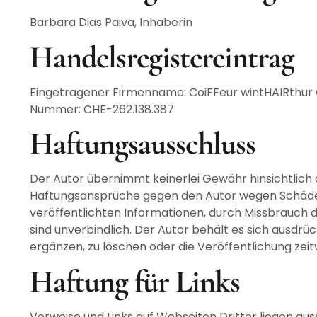
Barbara Dias Paiva, Inhaberin
Handelsregistereintrag
Eingetragener Firmenname: CoiFFeur wintHAIRthu
Nummer: CHE-262.138.387
Haftungsausschluss
Der Autor übernimmt keinerlei Gewähr hinsichtlich de
Haftungsansprüche gegen den Autor wegen Schäden 
veröffentlichten Informationen, durch Missbrauch 
sind unverbindlich. Der Autor behält es sich ausdr
ergänzen, zu löschen oder die Veröffentlichung zeit
Haftung für Links
Verweise und Links auf Webseiten Dritter liegen a